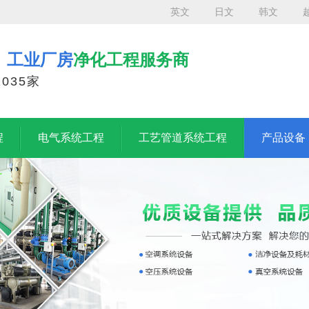
英文
日文
韩文
、工业厂房
净化工程服务商
035家
程
电气系统工程
工艺管道系统工程
产品设备