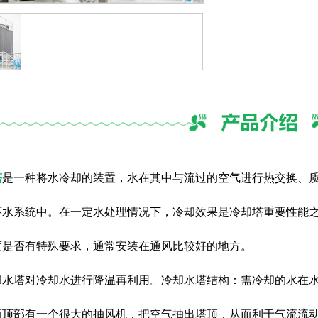
塔
是一种将水冷却的装置，水在其中与流过的空气进行热交换、
环水系统中。在一定水处理情况下，冷却效果是冷却塔重要性能
度是否有特殊要求，通常安装在通风比较好的地方。
却水塔对冷却水进行降温再利用。冷却水塔结构：需冷却的水在
而顶部有一个很大的抽风机，把空气抽出塔顶，从而利于气流流动