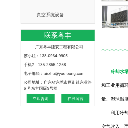
真空系统设备
联系粤丰
广东粤丰建安工程有限公司
苏小姐：138-0964-9905
手机2：135-2855-1258
冷却水
电子邮箱：airzhu@yuefeung.com
公司地址：广东省东莞市厚街镇东业路
和工业用循
6 号东方国际9号楼
立即咨询
在线留言
量、湿球温
利用冷
空气吹入，