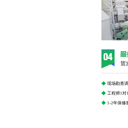
￣￣￣￣￣
◆
现场勘查
◆
工程师1对
◆
1-2年保