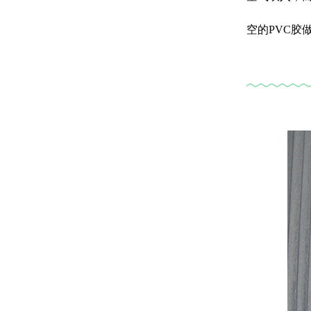
空的PVC