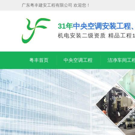
广东粤丰建安工程有限公司 欢迎您！
31年
中央空调安装工程
机电安装二级资质 精品工程1
粤丰首页
中央空调工程
洁净车间工