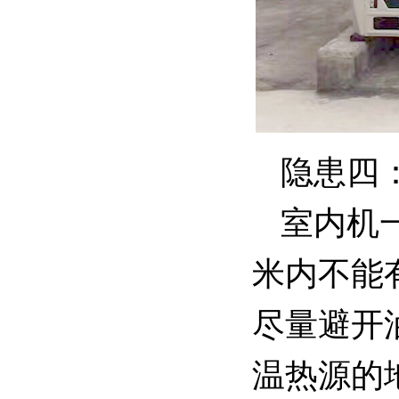
隐患四
室内机一
米内不能
尽量避开
温热源的