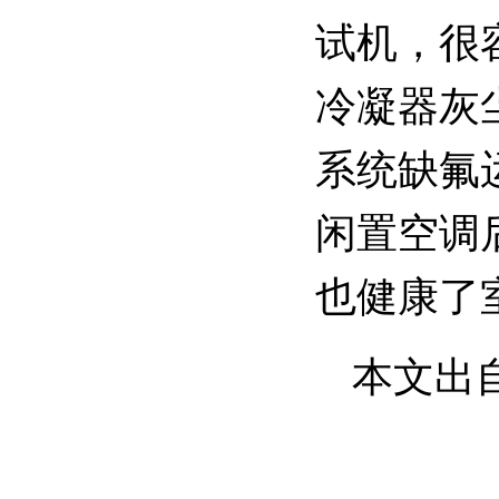
试机，很
冷凝器灰
系统缺氟
闲置空调
也健康了
本文出