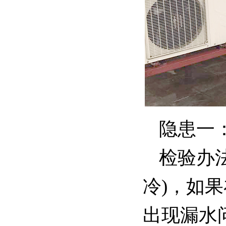
隐患一
检验办
冷)，如
出现漏水