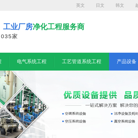
英文
日文
韩文
、工业厂房
净化工程服务商
035家
程
电气系统工程
工艺管道系统工程
产品设备