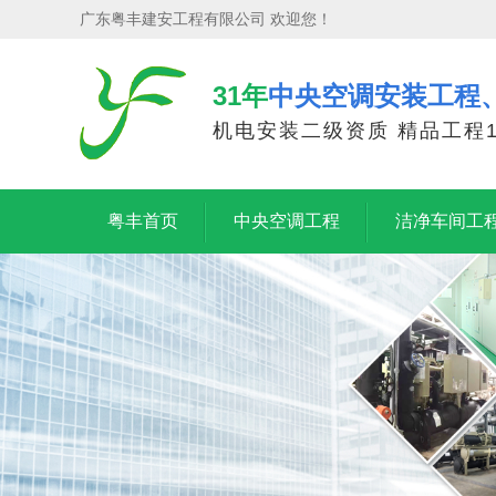
广东粤丰建安工程有限公司 欢迎您！
31年
中央空调安装工程
机电安装二级资质 精品工程1
粤丰首页
中央空调工程
洁净车间工