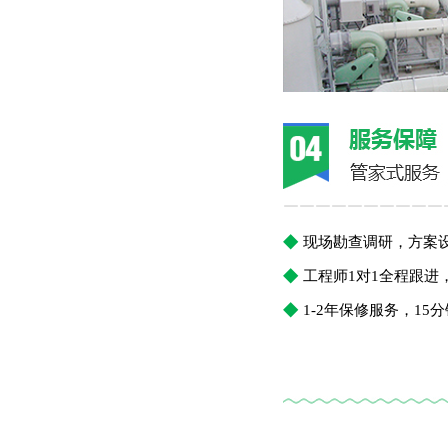
￣￣￣￣￣￣￣￣￣￣
◆
现场勘查调研，方案
◆
工程师1对1全程跟
◆
1-2年保修服务，1