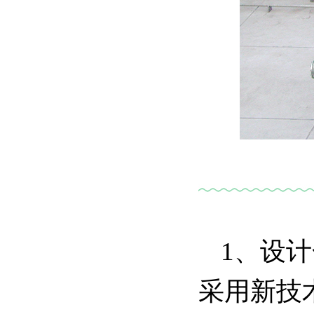
1、设
采用新技