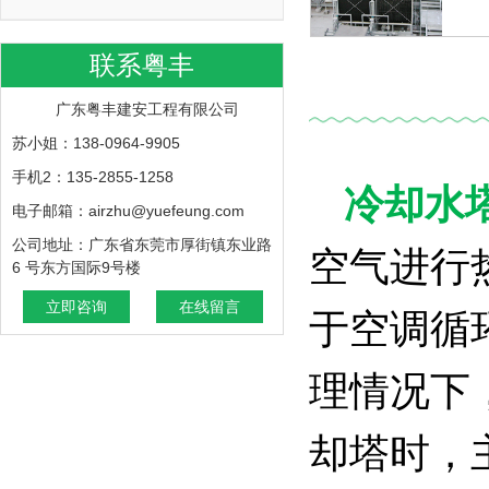
联系粤丰
广东粤丰建安工程有限公司
苏小姐：138-0964-9905
手机2：135-2855-1258
冷却水
电子邮箱：airzhu@yuefeung.com
公司地址：广东省东莞市厚街镇东业路
空气进行
6 号东方国际9号楼
立即咨询
在线留言
于空调循
理情况下
却塔时，