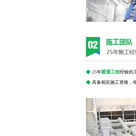
￣￣￣￣￣￣￣￣￣￣
◆
25年
暖通工程
经验的
◆
具备相应施工资格，