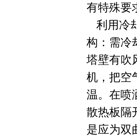
有特殊要
利用冷
构：需冷
塔壁有吹
机，把空
温。在喷
散热板隔
是应为双