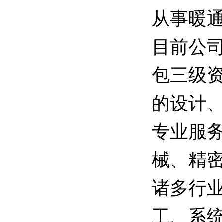
从事暖
目前公
包三级
的设计
专业服
械、精
诸多行
工、系统