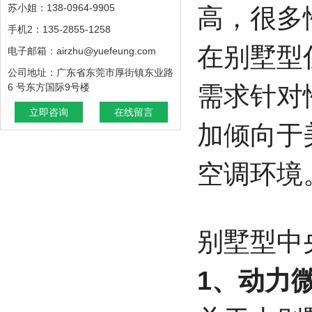
苏小姐：138-0964-9905
高，很多
手机2：135-2855-1258
在别墅型
电子邮箱：airzhu@yuefeung.com
公司地址：广东省东莞市厚街镇东业路
6 号东方国际9号楼
需求针对
立即咨询
在线留言
加倾向于
空调环境
别墅型中
1、动力