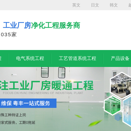
英文
日文
韩文
、工业厂房
净化工程服务商
035家
程
电气系统工程
工艺管道系统工程
产品设备