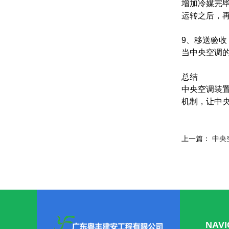
增加冷媒完
运转之后，
9、移送验收
当中央空调
总结
中央空调装
机制，让中
上一篇：
中央
NAV