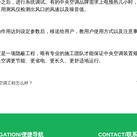
毕之后，进行系统调试。有的中央空调品牌需求上电预热几小时
再用测风仪检测出风口的风速以及噪音值。
的作用达到设定参数后，移送给用户，教用户使用方式以及注意
置是一项隐蔽工程，唯有专业的施工团队才能保证中央空调装置
央空调更节能、更省电、更长久、更舒适地运行。
空调工程怎么样？
IGATION/便捷导航
CONTACT/联