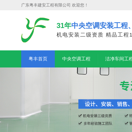
广东粤丰建安工程有限公司 欢迎您！
31年
中央空调安装工程
机电安装二级资质 精品工程1
粤丰首页
中央空调工程
洁净车间工