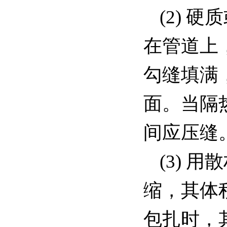
(2)
在管道上
勾缝填满
面。当隔
间应压缝
(3) 
缩，其体
包扎时，