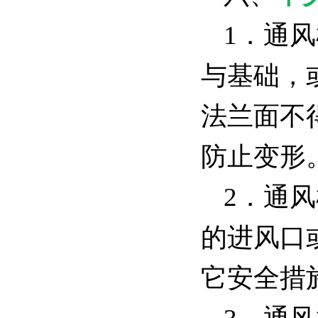
1．通
与基础，
法兰面不
防止变形
2．通
的进风口
它安全措