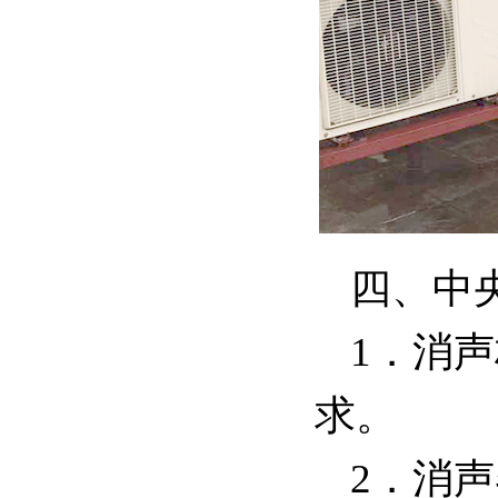
四、中
1．消
求。
2．消