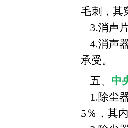
毛刺，其
3.消
4.消
承受。
五、
中
1.除
5％，其