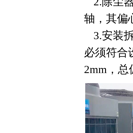
2.除
轴，其偏
3.安
必须符合
2mm，总