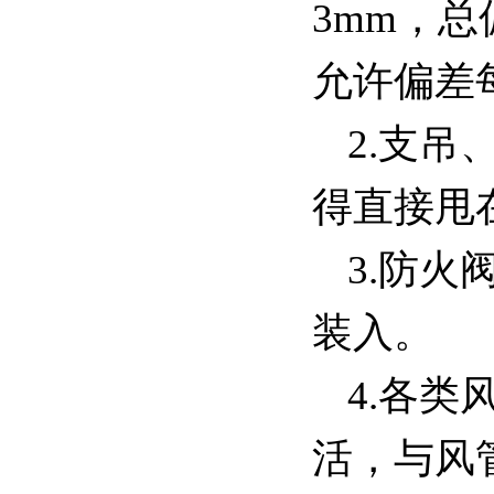
3mm，
允许偏差
2.支
得直接甩
3.防
装入。
4.各
活，与风