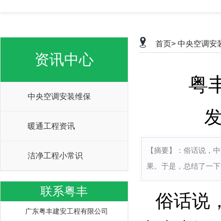
首页>
中央空调安
资讯中心
粤
中央空调安装维保
发
暖通工程资讯
【摘要】：
俗话说，中
洁净工程小常识
果。于是，总结了一下
联系粤丰
俗话说
广东粤丰建安工程有限公司