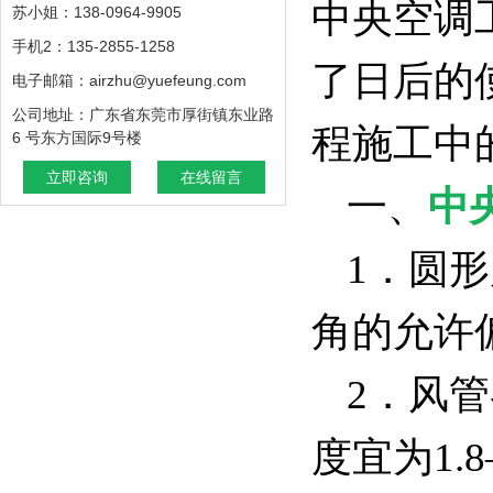
中央空调
苏小姐：138-0964-9905
手机2：135-2855-1258
了日后的
电子邮箱：airzhu@yuefeung.com
公司地址：广东省东莞市厚街镇东业路
程施工中
6 号东方国际9号楼
立即咨询
在线留言
一、
中
1．圆
角的允许
2．风
度宜为1.