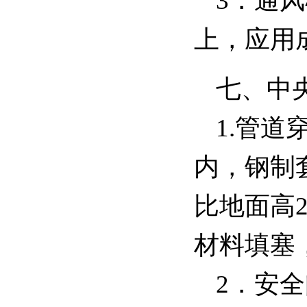
3．通
上，应用
七、中
1.管
内，钢制
比地面高
材料填塞
2．安