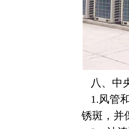
八、中
1.风
锈斑，