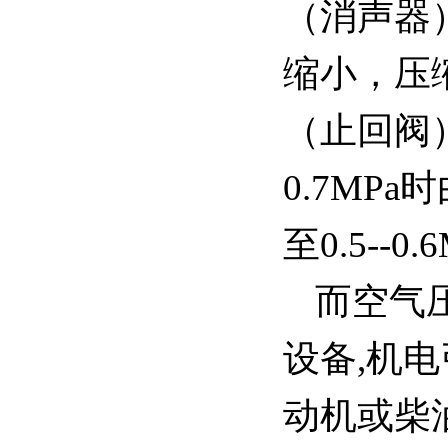
（消声器
缩小，压
（止回阀
0.7M
至0.5--
而空气
设备,机
动机或柴