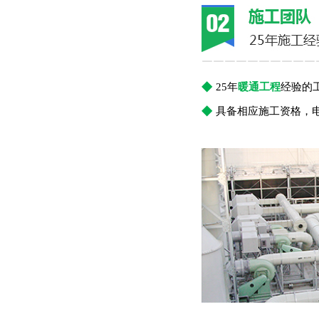
￣￣￣￣￣￣￣￣￣￣
◆
25年
暖通工程
经验的
◆
具备相应施工资格，