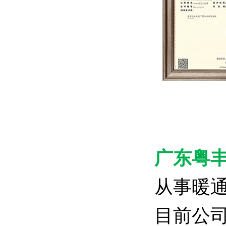
广东粤
从事暖
目前公