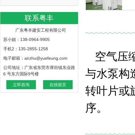
联系粤丰
广东粤丰建安工程有限公司
苏小姐：138-0964-9905
手机2：135-2855-1258
空气压
电子邮箱：airzhu@yuefeung.com
公司地址：广东省东莞市厚街镇东业路
与水泵构
6 号东方国际9号楼
立即咨询
在线留言
转叶片或
序。