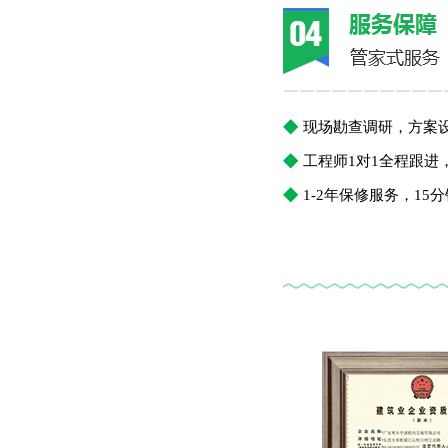
￣￣￣￣￣￣￣￣￣￣
◆
现场勘查调研，方案
◆
工程师1对1全程跟
◆
1-2年保修服务，1