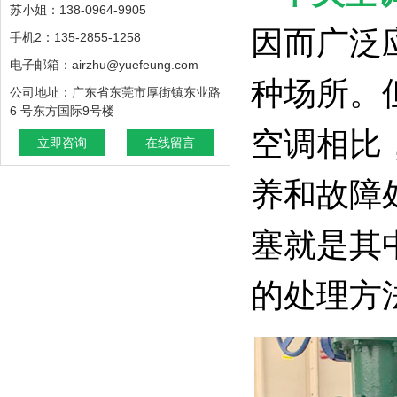
苏小姐：138-0964-9905
因而广泛
手机2：135-2855-1258
电子邮箱：airzhu@yuefeung.com
种场所。
公司地址：广东省东莞市厚街镇东业路
6 号东方国际9号楼
空调相比
立即咨询
在线留言
养和故障
塞就是其
的处理方