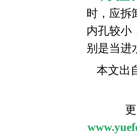
时，应拆
内孔较小
别是当进
本文出
更
www.yuef