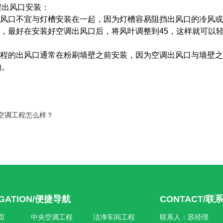
程出风口安装：
调出风口不宜与灯槽安装在一起，因为灯槽容易阻挡出风口的冷风
时，最好在安装好空调出风口后，将风叶调整到45，这样就可以
调工程的出风口通常在粉刷墙壁之前安装，因为空调出风口与墙壁
的。
空调工程怎么样？
IGATION/便捷导航
CONTACT/联
页
中央空调工程
洁净车间工程
联系人：苏经理