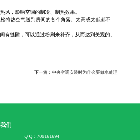
或热风，影响空调的制冷、制热效果。
轻松将热空气送到房间的各个角落。太高或太低都不
之间有缝隙，可以通过粉刷来补齐，从而达到美观的、
下一篇：
中央空调安装时为什么要做水处理
系我们
Q Q：709161694