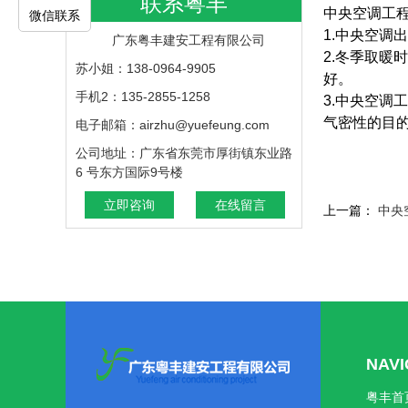
联系粤丰
中央空调工
微信联系
1.中央空
广东粤丰建安工程有限公司
2.冬季取暖
苏小姐：138-0964-9905
好。
手机2：135-2855-1258
3.中央空
气密性的目
电子邮箱：airzhu@yuefeung.com
公司地址：广东省东莞市厚街镇东业路
6 号东方国际9号楼
立即咨询
在线留言
上一篇：
中央
NAV
粤丰首