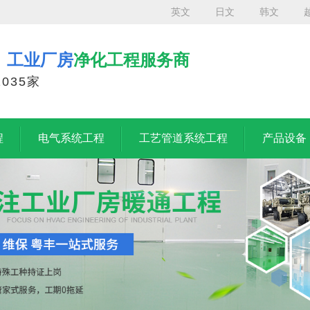
英文
日文
韩文
、工业厂房
净化工程服务商
035家
程
电气系统工程
工艺管道系统工程
产品设备