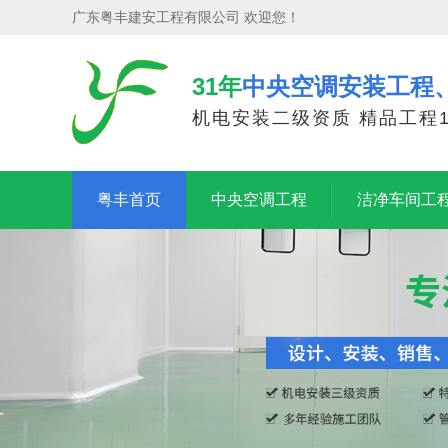
广东粤丰建安工程有限公司 欢迎您！
31年
中央空调安装工程
机电安装二级资质 精品工程1
粤丰首页
中央空调工程
洁净车间工