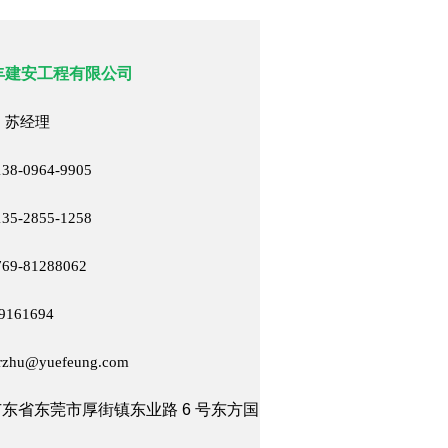
丰建安工程有限公司
 苏经理
8-0964-9905
5-2855-1258
9-81288062
9161694
zhu@yuefeung.com
广东省东莞市厚街镇东业路 6 号东方国