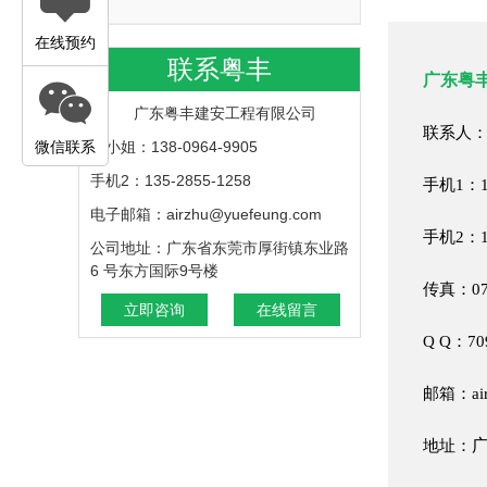
在线预约
联系粤丰
广东粤
广东粤丰建安工程有限公司
联系人：
微信联系
苏小姐：138-0964-9905
手机2：135-2855-1258
手机1：13
电子邮箱：airzhu@yuefeung.com
手机2：13
公司地址：广东省东莞市厚街镇东业路
6 号东方国际9号楼
传真：076
立即咨询
在线留言
Q Q：70
邮箱：air
地址：