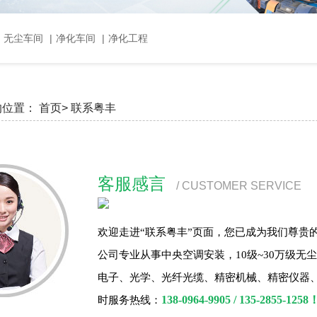
，无尘车间
|
净化车间
|
净化工程
的位置：
首页>
联系粤丰
客服感言
/ CUSTOMER SERVICE
欢迎走进“联系粤丰”页面，您已成为我
们尊贵
公司专业从事中央空调安装，10级~30万级
电子、光学、光纤光缆、精密机械、精密仪器、
138-0964-9905 / 135-2855-1258
时服务热线
：