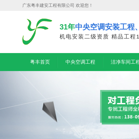
广东粤丰建安工程有限公司 欢迎您！
31年
中央空调安装工程
机电安装二级资质 精品工程1
粤丰首页
中央空调工程
洁净车间工