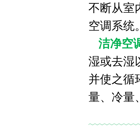
不断从室
空调系统
洁净空
湿或去湿
并使之循
量、冷量