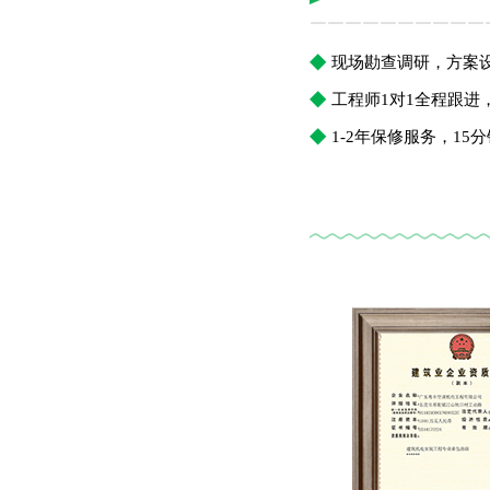
￣￣￣￣￣￣￣￣￣￣
◆
现场勘查调研，方案
◆
工程师1对1全程跟
◆
1-2年保修服务，1