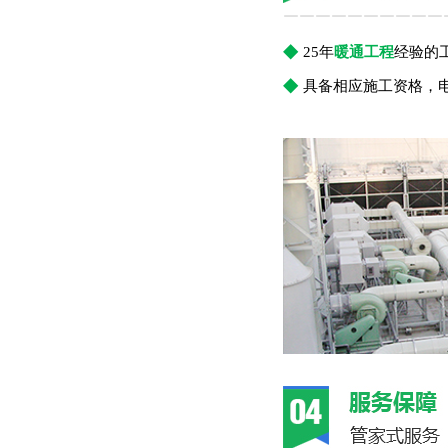
￣￣￣￣￣￣￣￣￣￣
◆
25年
暖通工程
经验的
◆
具备相应施工资格，