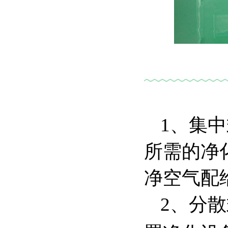
1、集
所需的净
净空气配
2、分