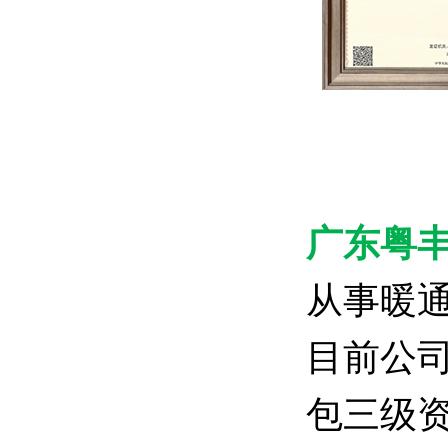
广东粤
从事暖
目前公
包三级