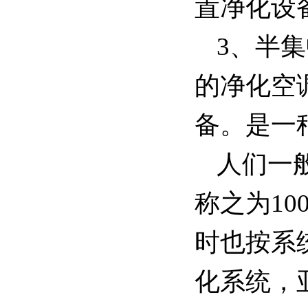
置净化设
3、半
的净化空
备。是一
人们一
称之为10
时也按系
化系统，