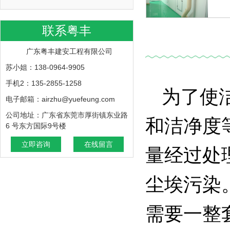
联系粤丰
广东粤丰建安工程有限公司
苏小姐：138-0964-9905
手机2：135-2855-1258
为了使
电子邮箱：airzhu@yuefeung.com
公司地址：广东省东莞市厚街镇东业路
和洁净度
6 号东方国际9号楼
立即咨询
在线留言
量经过处
尘埃污染
需要一整