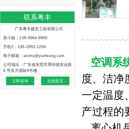
联系粤丰
广东粤丰建安工程有限公司
苏小姐：138-0964-9905
手机2：135-2855-1258
电子邮箱：airzhu@yuefeung.com
空调系
公司地址：广东省东莞市厚街镇东业路
6 号东方国际9号楼
度、洁净
立即咨询
在线留言
一定温度
产过程的
离心机