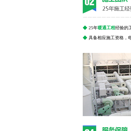
￣￣￣￣￣￣￣￣￣￣
◆
25年
暖通工程
经验的
◆
具备相应施工资格，