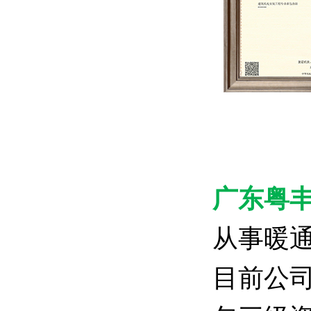
广东粤
从事暖
目前公