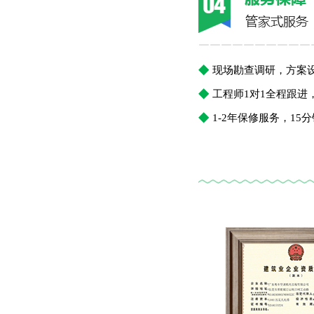
￣￣￣￣￣￣￣￣￣￣
◆
现场勘查调研，方案
◆
工程师1对1全程跟
◆
1-2年保修服务，1