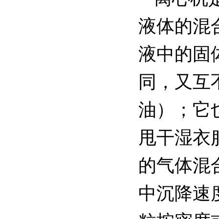
液体
的混
液
中的固
同，又互
油）；它
甩干湿衣
的气体混
中沉降速