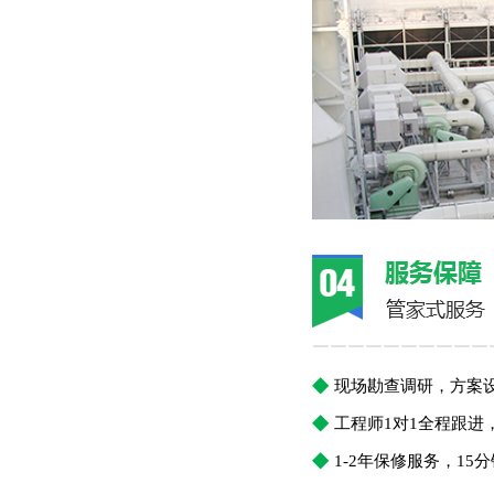
￣￣￣￣￣￣￣￣￣￣
◆
现场勘查调研，方案
◆
工程师1对1全程跟
◆
1-2年保修服务，1