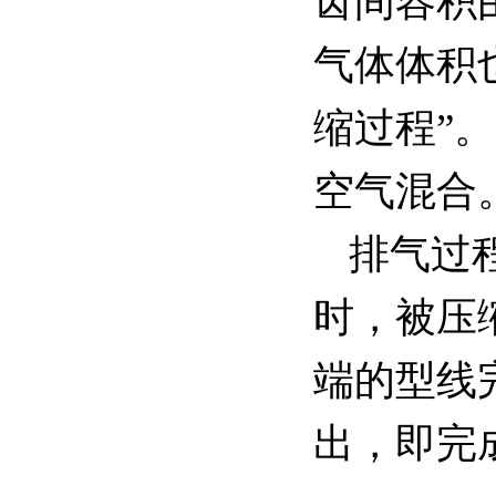
齿间容积
气体体积
缩过程”
空气混合
排气过
时，被压
端的型线
出，即完