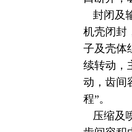
封闭及
机壳闭封
子及壳体
续转动，
动，齿间
程”。
压缩及