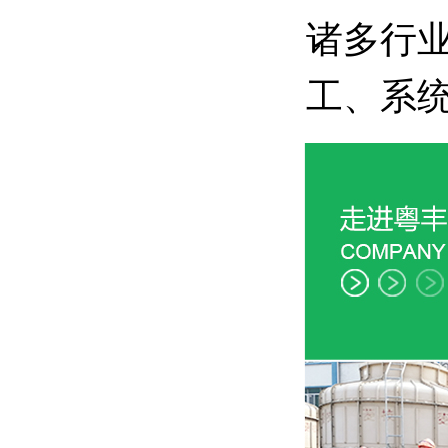
诸多行
工、系统