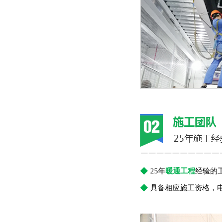
￣￣￣￣￣￣￣￣￣￣
◆
25年
暖通工程
经验的
◆
具备相应施工资格，