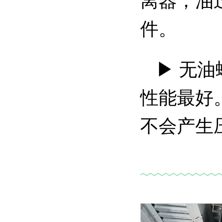
离器，油
件。
▶
无油
性能最好
不会产生