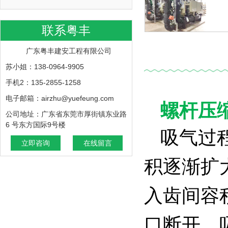
联系粤丰
广东粤丰建安工程有限公司
苏小姐：138-0964-9905
手机2：135-2855-1258
电子邮箱：airzhu@yuefeung.com
螺杆压
公司地址：广东省东莞市厚街镇东业路
6 号东方国际9号楼
吸气过
立即咨询
在线留言
积逐渐扩
入齿间容
口断开，