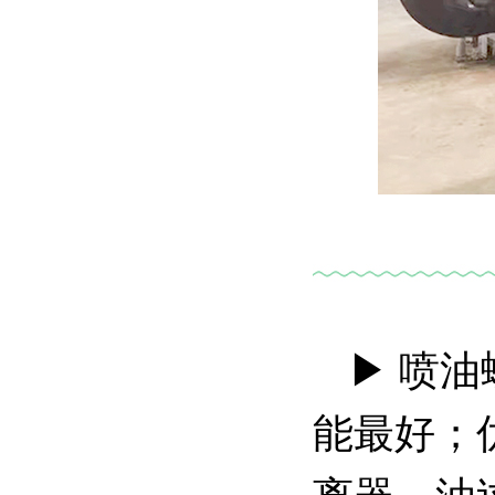
▶ 喷
能最好；