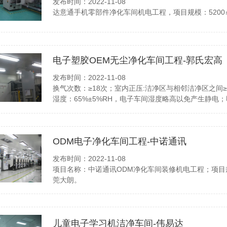
发布时间：2022-11-08
达意通手机零部件净化车间机电工程，项目规模：520
电子塑胶OEM无尘净化车间工程-郭氏宏高
发布时间：2022-11-08
换气次数：≥18次；室内正压:洁净区与相邻洁净区之间≥1
湿度：65%±5%RH，电子车间湿度略高以免产生静电；
ODM电子净化车间工程-中诺通讯
发布时间：2022-11-08
项目名称：中诺通讯ODM净化车间装修机电工程；项目规
莞大朗。
儿童电子学习机洁净车间-伟易达