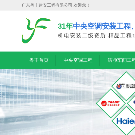
广东粤丰建安工程有限公司 欢迎您！
31年
中央空调安装工程
机电安装二级资质 精品工程1
粤丰首页
中央空调工程
洁净车间工