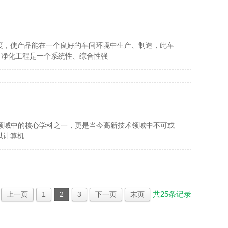
度，使产品能在一个良好的车间环境中生产、制造，此车
。净化工程是一个系统性、综合性强
）是现代科技领域中的核心学科之一，更是当今高新技术领域中不可或
以计算机
共
25
条记录
上一页
1
2
3
下一页
末页