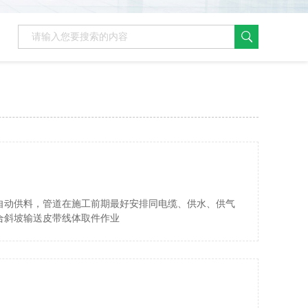
自动供料，管道在施工前期最好安排同电缆、供水、供气
合斜坡输送皮带线体取件作业