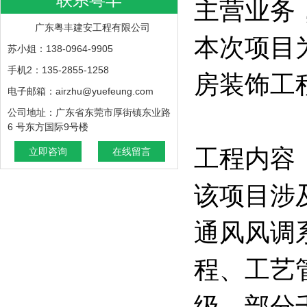
主营业务
广东粤丰建安工程有限公司
本次项目
苏小姐：138-0964-9905
手机2：135-2855-1258
房装饰工
电子邮箱：airzhu@yuefeung.com
公司地址：广东省东莞市厚街镇东业路
6 号东方国际9号楼
工程内容
立即咨询
在线留言
该项目涉
通风风调
程、工艺
级，部分