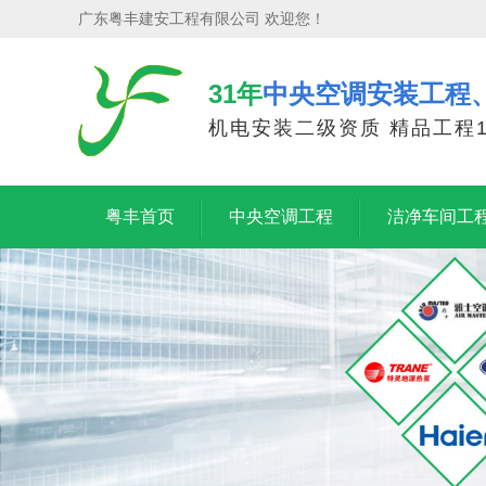
广东粤丰建安工程有限公司 欢迎您！
31年
中央空调安装工程
机电安装二级资质 精品工程1
粤丰首页
中央空调工程
洁净车间工