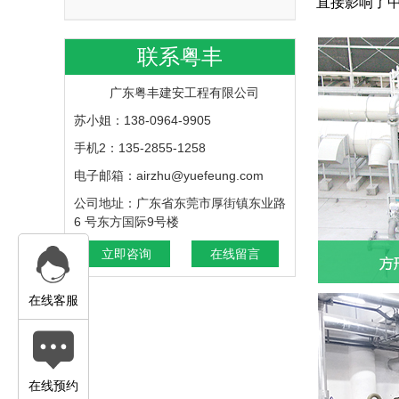
直接影响了
联系粤丰
广东粤丰建安工程有限公司
苏小姐：138-0964-9905
手机2：135-2855-1258
电子邮箱：airzhu@yuefeung.com
公司地址：广东省东莞市厚街镇东业路
6 号东方国际9号楼
立即咨询
在线留言
在线客服
在线预约