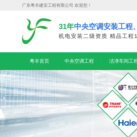
广东粤丰建安工程有限公司 欢迎您！
31年
中央空调安装工程
机电安装二级资质 精品工程1
粤丰首页
中央空调工程
洁净车间工