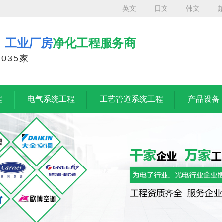
英文
日文
韩文
、工业厂房
净化工程服务商
035家
程
电气系统工程
工艺管道系统工程
产品设备