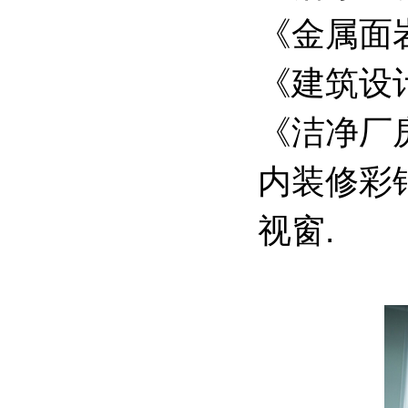
《金属面岩
《建筑设计
《洁净厂房
内装修彩
视窗.