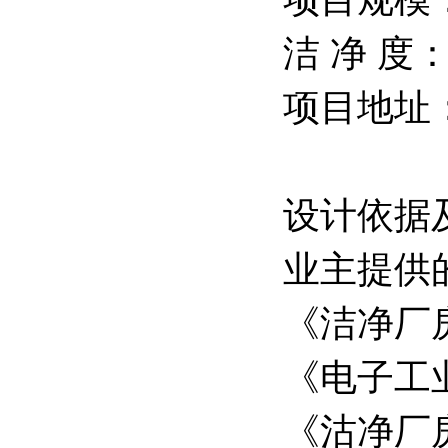
洁 净 度
项目地址
设计依据
业主提供
《洁净厂房
《电子工业
《沽净厂房