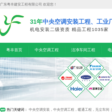
广东粤丰建安工程有限公司 欢迎您！
31年
中央空调安装工程、工业
机电安装二级资质 精品工程1035家
粤丰首页
中央空调工程
洁净车间工程
电
热门关键词：
中央空调安装，中央空调工程，暖通工程，无尘车间