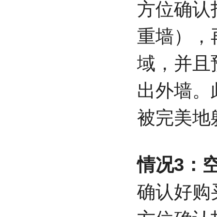
方位确认
重墙），
域，并且
出外墙。
被完美地
情况3：
确认好购