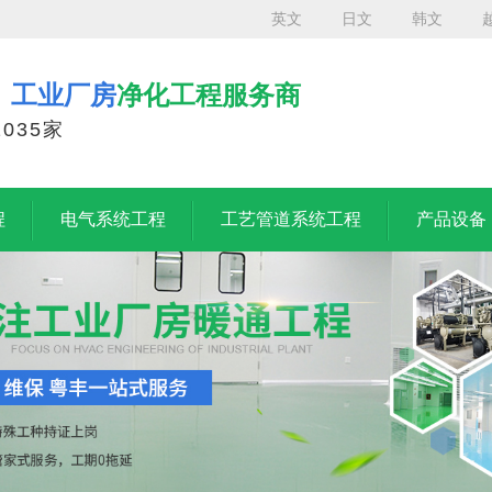
英文
日文
韩文
、工业厂房
净化工程服务商
035家
程
电气系统工程
工艺管道系统工程
产品设备