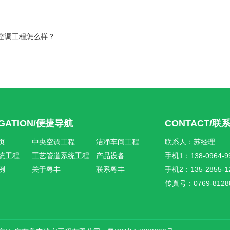
空调工程怎么样？
IGATION/便捷导航
CONTACT/联
页
中央空调工程
洁净车间工程
联系人：苏经理
统工程
工艺管道系统工程
产品设备
手机1：138-0964-9
例
关于粤丰
联系粤丰
手机2：135-2855-1
传真号：0769-8128