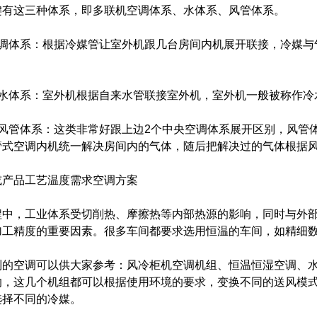
键有这三种体系，即多联机空调体系、水体系、风管体系。
空调体系：根据冷媒管让室外机跟几台房间内机展开联接，冷媒与
调水体系：室外机根据自来水管联接室外机，室外机一般被称作冷
调风管体系：这类非常好跟上边2个中央空调体系展开区别，风管
管式空调内机统一解决房间内的气体，随后把解决过的气体根据
或产品工艺温度需求空调方案
程中，工业体系受切削热、摩擦热等内部热源的影响，同时与外
工精度的重要因素。很多车间都要求选用恒温的车间，如精细数控
列的空调可以供大家参考：风冷柜机空调机组、恒温恒湿空调、
的，这几个机组都可以根据使用环境的要求，变换不同的送风模
选择不同的冷媒。