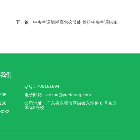
下一篇：
中央空调能耗高怎么节能 维护中央空调措施
系我们
Q Q：709161694
905
电子邮箱：airzhu@yuefeung.com
258
公司地址：广东省东莞市厚街镇东业路 6 号东方
国际9号楼
8062