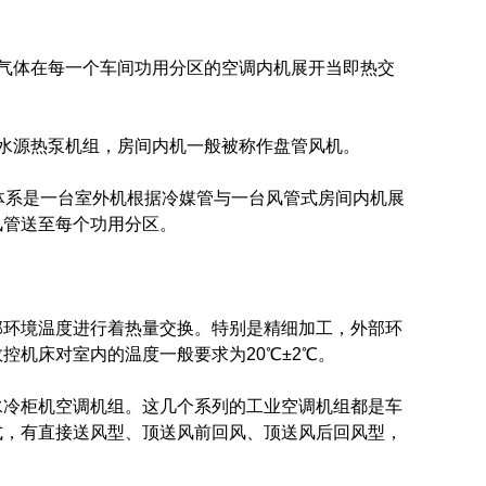
气体在每一个车间功用分区的空调内机展开当即热交
水源热泵机组，房间内机一般被称作盘管风机。
体系是一台室外机根据冷媒管与一台风管式房间内机展
风管送至每个功用分区。
部环境温度进行着热量交换。特别是精细加工，外部环
机床对室内的温度一般要求为20℃±2℃。
水冷柜机空调机组。这几个系列的工业空调机组都是车
式，有直接送风型、顶送风前回风、顶送风后回风型，