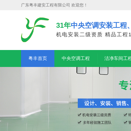
广东粤丰建安工程有限公司 欢迎您！
31年
中央空调安装工程
机电安装二级资质 精品工程1
粤丰首页
中央空调工程
洁净车间工