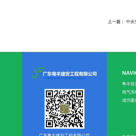
上一篇：
中央
NAV
粤丰首
电气系
成功案
广东粤丰建安工程有限公司