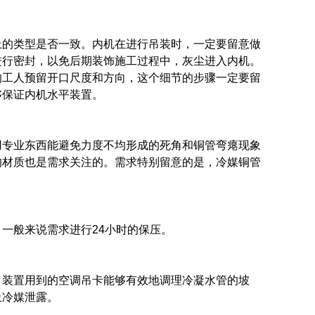
上的类型是否一致。内机在进行吊装时，一定要留意做
进行密封，以免后期装饰施工过程中，灰尘进入内机。
的工人预留开口尺度和方向，这个细节的步骤一定要留
够保证内机水平装置。
用专业东西能避免力度不均形成的死角和铜管弯瘪现象
的材质也是需求关注的。需求特别留意的是，冷媒铜管
一般来说需求进行24小时的保压。
，装置用到的空调吊卡能够有效地调理冷凝水管的坡
止冷媒泄露。