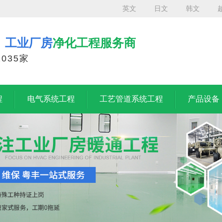
英文
日文
韩文
、工业厂房
净化工程服务商
035家
程
电气系统工程
工艺管道系统工程
产品设备