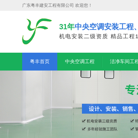
广东粤丰建安工程有限公司 欢迎您！
31年
中央空调安装工程
机电安装二级资质 精品工程1
粤丰首页
中央空调工程
洁净车间工