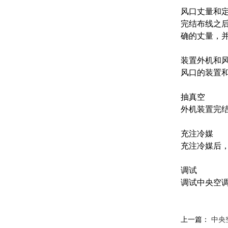
风口丈量和
完结布线之
确的丈量，
装置外机和
风口的装置
抽真空
外机装置完
充注冷媒
充注冷媒后
调试
调试中央空
上一篇：
中央