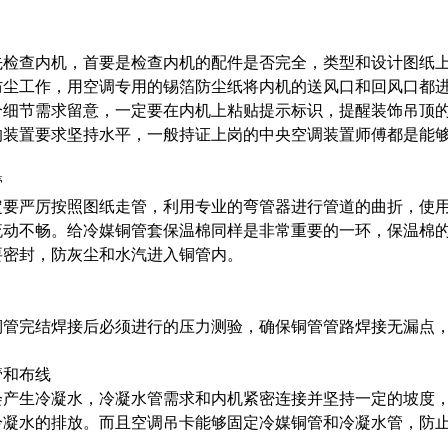
先检查内机，首要是检查内机的配件是否完全，类型和设计图纸
防尘工作，用空调专用的锡箔防尘纸将内机的送风口和回风口都
个细节需求留意，一定要在内机上粘贴提示标识，提醒装饰吊顶
的装置要求坚持水平，一般持证上岗的中央空调装置师傅都是能
管
定要严厉按照图纸走管，利用专业的弯管器进行管道的曲折，使
流动不畅。给冷媒铜管套保温棉同样是非常重要的一环，保温棉
要密封，防灰尘和水汽进入铜管内。
铜管完结焊接后必须进行的压力测验，确保铜管管路焊接无漏点，
管和布线
会产生冷凝水，冷凝水管需求和内机紧密连接并坚持一定的坡度
冷凝水的排放。而且空调吊卡能够固定冷媒铜管和冷凝水管，防