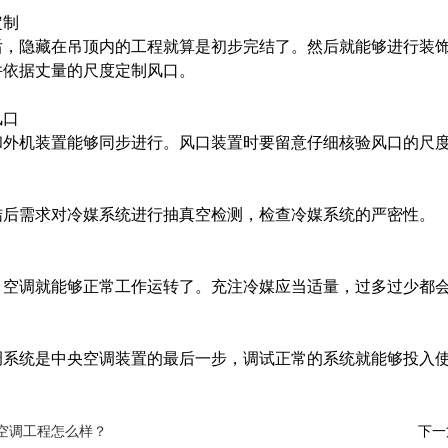
定制
后，隐藏在吊顶内的工程就算是初步完结了。然后就能够进行装
并依据丈量的尺度定制风口。
风口
和外机装置能够同步进行。风口装置时要留意仔细核验风口的尺度
结后需求对冷媒系统进行抽真空检测，检查冷媒系统的严密性。
，空调就能够正常工作运转了。充注冷媒应当适量，过多过少都
调系统是中央空调装置的最后一步，调试正常的系统就能够投入
空调工程怎么样？
下一