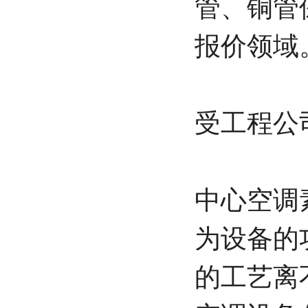
管、铜管
报价领域
受工程公
中心空调
为设备的
的工艺离