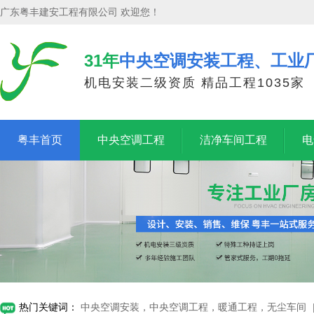
广东粤丰建安工程有限公司 欢迎您！
31年
中央空调安装工程、工业
机电安装二级资质 精品工程1035家
粤丰首页
中央空调工程
洁净车间工程
电
热门关键词：
中央空调安装，中央空调工程，暖通工程，无尘车间