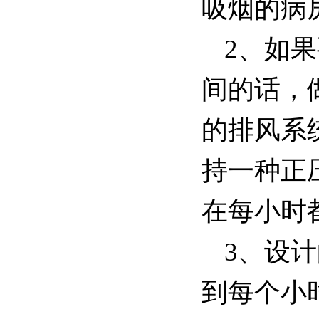
吸烟的病
2、如
间的话，
的排风系
持一种正
在每小时
3、设
到每个小