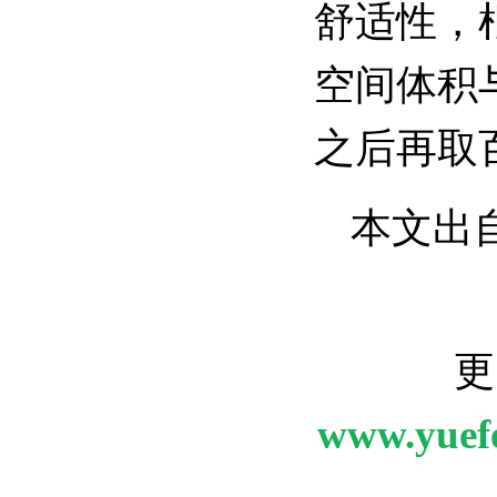
舒适性，
空间体积
之后再取
本文出
更
www.yuef