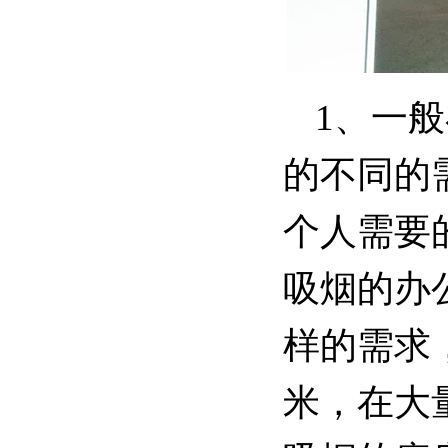
1、一
的不同的
个人需要
吸烟的办
样的需求
米，在大