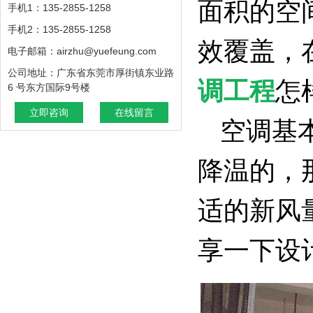
面积的空
手机1：135-2855-1258
手机2：135-2855-1258
效覆盖，
电子邮箱：airzhu@yuefeung.com
公司地址：广东省东莞市厚街镇东业路
调工程
怎
6 号东方国际9号楼
立即咨询
在线留言
空调基
降温的，
适的新风
享一下设