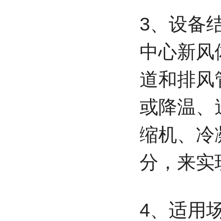
3、设备
中心新风
道和排风
或降温、
缩机、冷
分，来实
4、适用