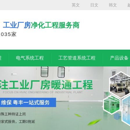
英文
日文
韩文
、工业厂房
净化工程服务商
035家
程
电气系统工程
工艺管道系统工程
产品设备