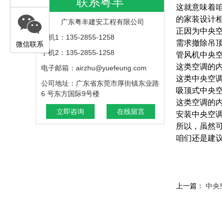
联系粤丰
这就意味着
的家装设计
广东粤丰建安工程有限公司
正因为中央
手机1：135-2855-1258
需求撤除吊
微信联系
手机2：135-2855-1258
管风机中央
这类空调的
电子邮箱：airzhu@yuefeung.com
这类中央空
公司地址：广东省东莞市厚街镇东业路
吸顶式中央
6 号东方国际9号楼
这类空调的
立即咨询
在线留言
安装中央空
所以，虽然
咱们还是建
上一篇：
中央