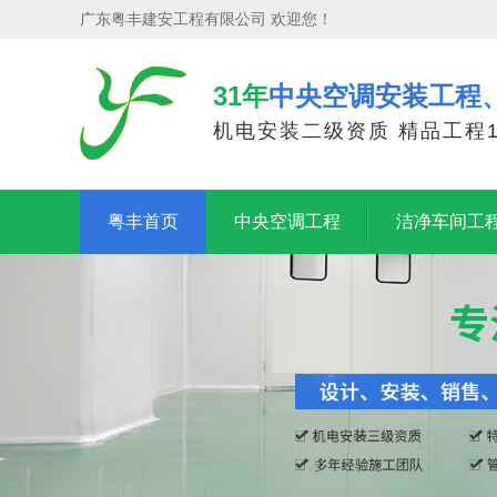
广东粤丰建安工程有限公司 欢迎您！
31年
中央空调安装工程
机电安装二级资质 精品工程1
粤丰首页
中央空调工程
洁净车间工