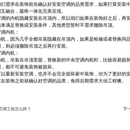
咱们需求在装饰前先确认好安装空调的品类需求，如果打算安装
相互融合，最终一体化完美呈现。
空调的内机隐藏安装在吊顶内，所以咱们如果在装饰好之后，再
顶来满足替换或安装条件，其他类型暂时不需求撤除吊顶。
空调内机：
内机，因为几乎全都吊装隐藏在吊顶内，如果是检修或者替换同
调，则必须撤除吊顶之后再行安装。
空调内机：
内机，吊装在吊顶里面，替换新的中央空调内机时，比较容易损
调，都不可避免装饰被损坏。
可以重新安装空调，也并不会完全损坏家中装饰，但为了更好的
议在装饰之前就确认好空调的品类，免得后期需求大动工程噢。
空调工程怎么样？
下