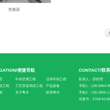
变频器
IGATION/便捷导航
CONTACT/联
页
中央空调工程
洁净车间工程
联系人：苏经理
统工程
工艺管道系统工程
产品设备
手机1：138-0964-9
例
关于粤丰
联系粤丰
手机2：135-2855-1
传真号：0769-8128