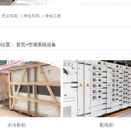
，无尘车间
|
净化车间
|
净化工程
的位置：
首页>
空调系统设备
水冷柜机
配电柜