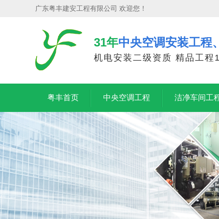
广东粤丰建安工程有限公司 欢迎您！
31年
中央空调安装工程
机电安装二级资质 精品工程1
粤丰首页
中央空调工程
洁净车间工