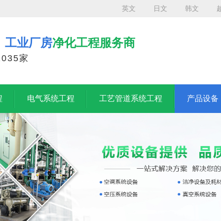
英文
日文
韩文
、工业厂房
净化工程服务商
035家
程
电气系统工程
工艺管道系统工程
产品设备