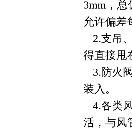
3mm，
允许偏差
2.支
得直接甩
3.防
装入。
4.各
活，与风