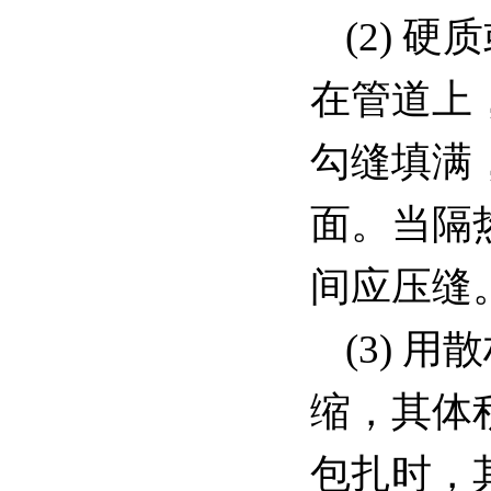
(2)
在管道上
勾缝填满
面。当隔
间应压缝
(3) 
缩，其体
包扎时，