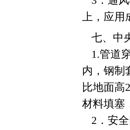
3．通
上，应用
七、中
1.管
内，钢制
比地面高
材料填塞
2．安