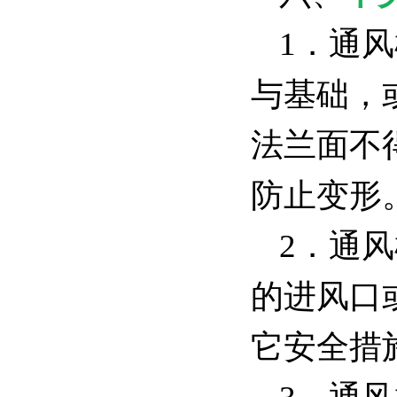
1．通
与基础，
法兰面不
防止变形
2．通
的进风口
它安全措