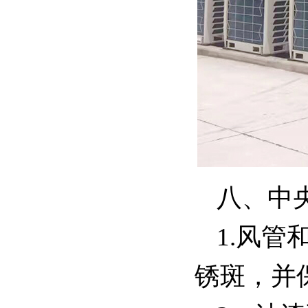
八、中
1.风
锈斑，