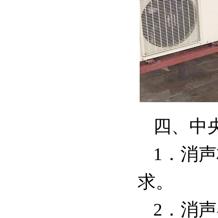
四、中
1．消
求。
2．消