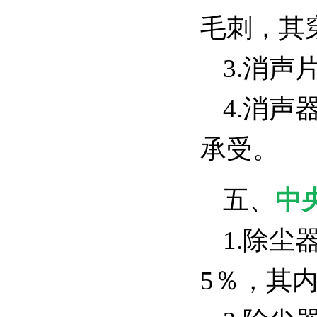
毛刺，其
3.消
4.消
承受。
五、
中
1.除
5％，其