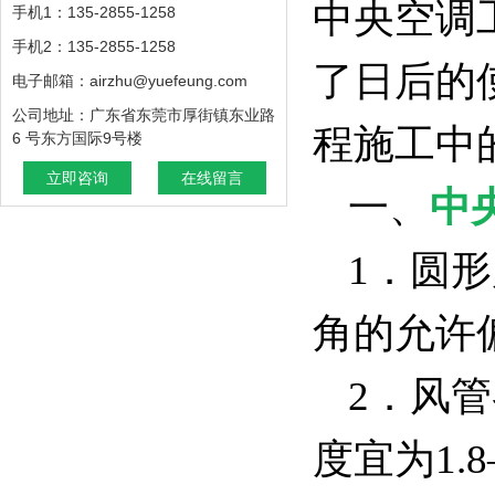
中央空调
手机1：135-2855-1258
手机2：135-2855-1258
了日后的
电子邮箱：airzhu@yuefeung.com
公司地址：广东省东莞市厚街镇东业路
程施工中
6 号东方国际9号楼
立即咨询
在线留言
一、
中
1．圆
角的允许
2．风
度宜为1.