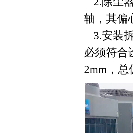
2.除
轴，其偏
3.安
必须符合
2mm，总