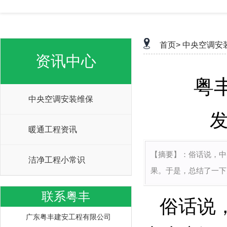
首页>
中央空调安
资讯中心
粤
中央空调安装维保
发
暖通工程资讯
【摘要】：
俗话说，中
洁净工程小常识
果。于是，总结了一下
联系粤丰
俗话说
广东粤丰建安工程有限公司