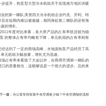
步提升，热泵型大型冷水机组关于实现南方地区供暖
业的第一梯队;美资四大冷水机组企业约克、开利、特
并且在短期内难以被逾越，相同身处第二梯队的还有海
快速的增长。
011年度对比来看，各大类产品的占有率状况较为稳
泵 的整体占有率均略有下降，单元机组的占有率则有
经达到了一定的商场高峰，水地源热泵产品经历了高
，单元机组大幅放量，增长尤为迅速。
场占有率来看除了大金以外，在商用空调第一梯队的
进口的质量相当，这能够说是一个很大的进步。总的来
下一篇：
办公室车间安装中央空调多少钱？中央空调报价流程