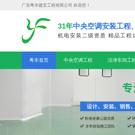
广东粤丰建安工程有限公司 欢迎您！
31年
中央空调安装工程
机电安装二级资质 精品工程1
粤丰首页
中央空调工程
洁净车间工