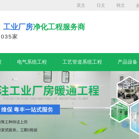
英文
日文
韩文
、工业厂房
净化工程服务商
035家
程
电气系统工程
工艺管道系统工程
产品设备