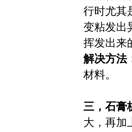
行时尤其
变粘发出
挥发出来
解决方法
材料。
三，石膏
大，再加