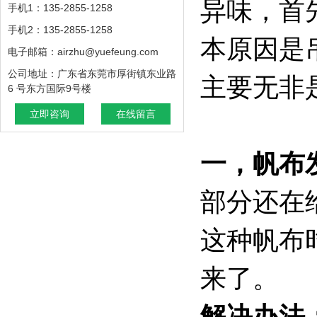
异味，首
手机1：135-2855-1258
手机2：135-2855-1258
本原因是
电子邮箱：airzhu@yuefeung.com
公司地址：广东省东莞市厚街镇东业路
主要无非
6 号东方国际9号楼
立即咨询
在线留言
一，帆布
部分还在
这种帆布
来了。
解决办法