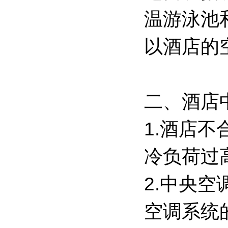
温游泳池
以酒店的
二、酒店
1.酒店
冷负荷过
2.中央
空调系统