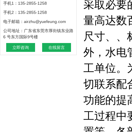
采取必要
手机1：135-2855-1258
手机2：135-2855-1258
量高达数
电子邮箱：airzhu@yuefeung.com
公司地址：广东省东莞市厚街镇东业路
尺寸、、
6 号东方国际9号楼
立即咨询
在线留言
外，水电
工单位。
切联系配
功能的提
工过程中
置等。各