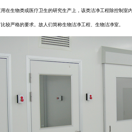
应用在生物类或医疗卫生的研究生产上，该类洁净工程除控制室
有比较严格的要求。故人们简称生物洁净工程、生物洁净室。