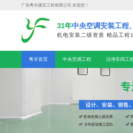
广东粤丰建安工程有限公司 欢迎您！
31年
中央空调安装工程
机电安装二级资质 精品工程1
粤丰首页
中央空调工程
洁净车间工