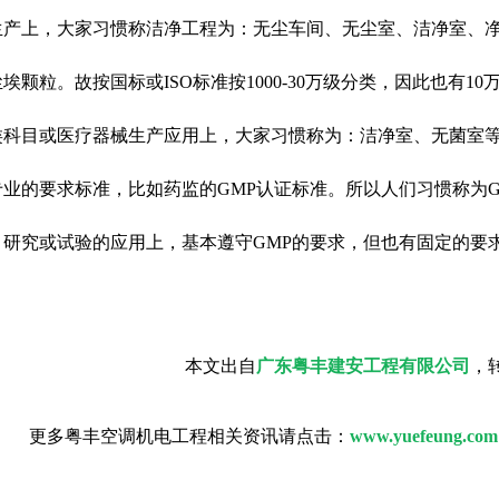
生产上，大家习惯称洁净工程为：无尘车间、无尘室、洁净室、
埃颗粒。故按国标或ISO标准按1000-30万级分类，因此也有
类科目或医疗器械生产应用上，大家习惯称为：洁净室、无菌室
业的要求标准，比如药监的GMP认证标准。所以人们习惯称为G
研究或试验的应用上，基本遵守GMP的要求，但也有固定的要求，
本文出自
广东粤丰建安工程有限公司
，
更多粤丰空调机电工程相关资讯请点击：
www.yuefeung.com