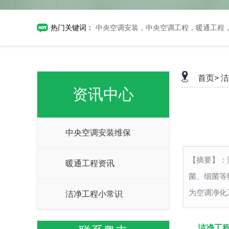
热门关键词：
中央空调安装，中央空调工程，暖通工程
首页>
洁
资讯中心
中央空调安装维保
【摘要】：
暖通工程资讯
菌、细菌等
为空调净化
洁净工程小常识
洁净工