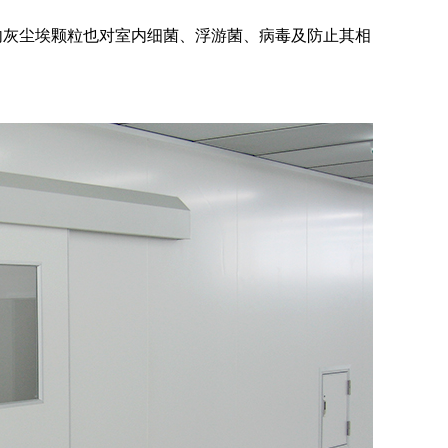
内灰尘埃颗粒也对室内细菌、浮游菌、病毒及防止其相