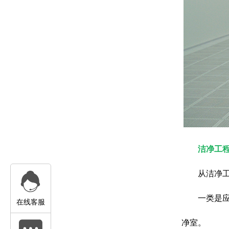
洁净工
从洁净
一类是
在线客服
净室。