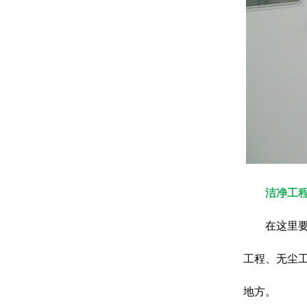
洁净工
在这里
工程、无尘
地方。