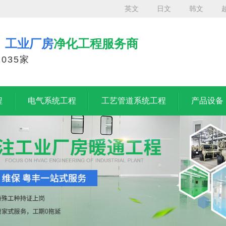
英文
日文
韩文
、工业厂房
净化工程服务商
035家
程
电气系统工程
工艺管道系统工程
产品设备