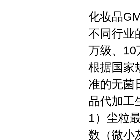
化妆品G
不同行业
万级、1
根据国家
准的无菌
品代加工
1）尘粒
数（微小灰