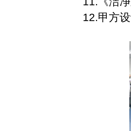
11.《洁
12.甲