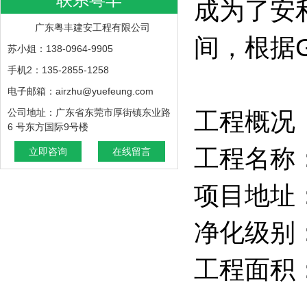
成为了安
广东粤丰建安工程有限公司
间，根据
苏小姐：138-0964-9905
手机2：135-2855-1258
电子邮箱：airzhu@yuefeung.com
公司地址：广东省东莞市厚街镇东业路
工程概
6 号东方国际9号楼
工程名称
立即咨询
在线留言
项目地址
净化级别
工程面积：