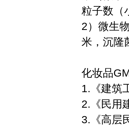
粒子数（小
2）微生
米，沉隆
化妆品G
1.《建筑
2.《民用建
3.《高层民