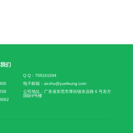
系我们
Q Q：709161694
905
电子邮箱：airzhu@yuefeung.com
258
公司地址：广东省东莞市厚街镇东业路 6 号东方
国际9号楼
8062