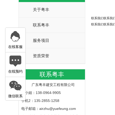
关于粤丰
联系我们
联系我
联系我们
联系我
联系粤丰
服务项目
在线客服
资质荣誉
在线预约
联系粤丰
广东粤丰建安工程有限公司
苏小姐：138-0964-9905
微信联系
手机2：135-2855-1258
电子邮箱：airzhu@yuefeung.com