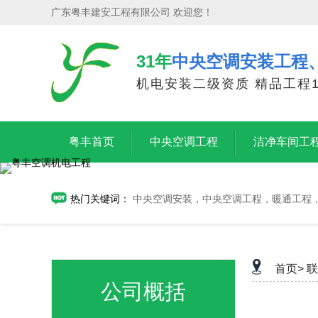
广东粤丰建安工程有限公司 欢迎您！
31年
中央空调安装工程
机电安装二级资质 精品工程1
粤丰首页
中央空调工程
洁净车间工
热门关键词：
中央空调安装，中央空调工程，暖通工程
首页>
联
公司概括