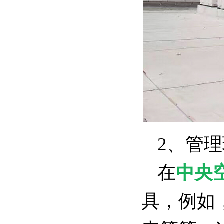
2、管
在
中央
具，例如