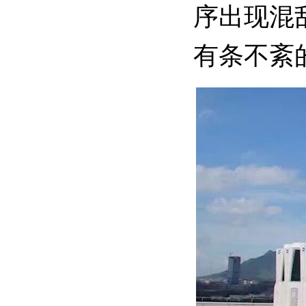
序出现混
有条不紊