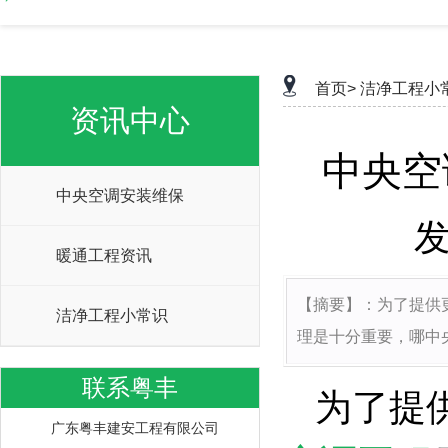
首页>
洁净工程小
资讯中心
中央空
中央空调安装维保
发
暖通工程资讯
【摘要】：
为了提供
洁净工程小常识
理是十分重要，
哪中
联系粤丰
为了提
广东粤丰建安工程有限公司