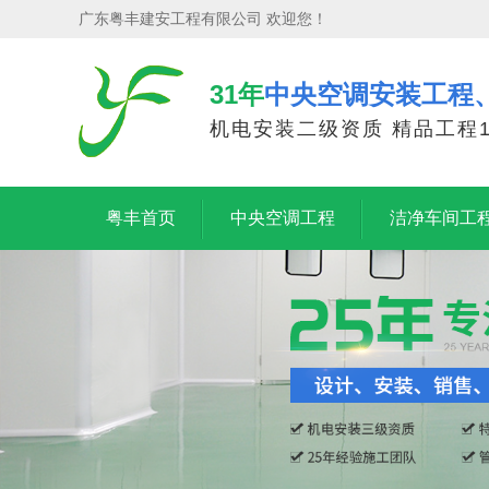
广东粤丰建安工程有限公司 欢迎您！
31年
中央空调安装工程
机电安装二级资质 精品工程1
粤丰首页
中央空调工程
洁净车间工