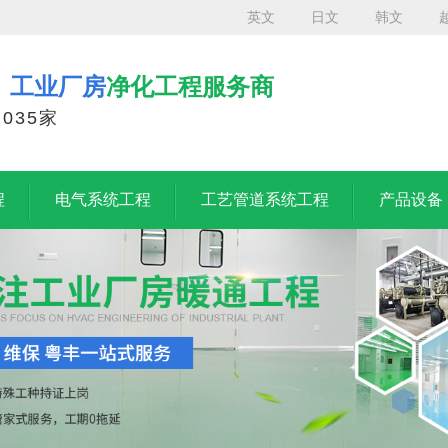
英文
日文
韩文
、工业厂房
净化工程服务商
035家
程
电气系统工程
工艺管道系统工程
产品设备